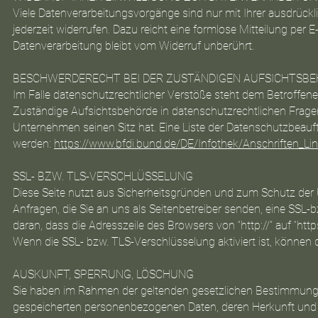
Viele Datenverarbeitungsvorgänge sind nur mit Ihrer ausdrücklic
jederzeit widerrufen. Dazu reicht eine formlose Mitteilung per 
Datenverarbeitung bleibt vom Widerruf unberührt.
BESCHWERDERECHT BEI DER ZUSTÄNDIGEN AUFSICHTSB
Im Falle datenschutzrechtlicher Verstöße steht dem Betroffen
Zuständige Aufsichtsbehörde in datenschutzrechtlichen Frage
Unternehmen seinen Sitz hat. Eine Liste der Datenschutzbea
werden:
https://www.bfdi.bund.de/DE/Infothek/Anschriften_Lin
SSL- BZW. TLS-VERSCHLÜSSELUNG
Diese Seite nutzt aus Sicherheitsgründen und zum Schutz der Ü
Anfragen, die Sie an uns als Seitenbetreiber senden, eine SSL
daran, dass die Adresszeile des Browsers von “http://” auf “htt
Wenn die SSL- bzw. TLS-Verschlüsselung aktiviert ist, können d
AUSKUNFT, SPERRUNG, LÖSCHUNG
Sie haben im Rahmen der geltenden gesetzlichen Bestimmungen
gespeicherten personenbezogenen Daten, deren Herkunft und 