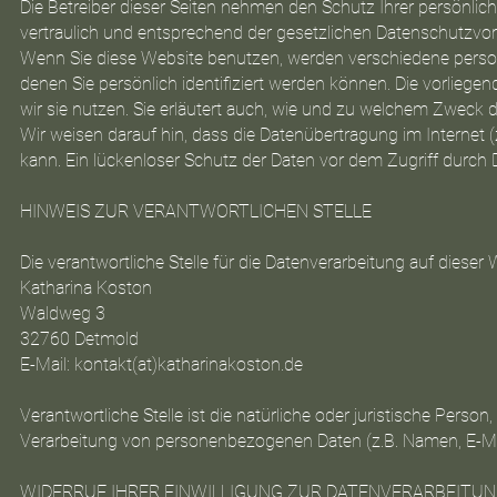
Die Betreiber dieser Seiten nehmen den Schutz Ihrer persönli
vertraulich und entsprechend der gesetzlichen Datenschutzvor
Wenn Sie diese Website benutzen, werden verschiedene pers
denen Sie persönlich identifiziert werden können. Die vorliege
wir sie nutzen. Sie erläutert auch, wie und zu welchem Zweck 
Wir weisen darauf hin, dass die Datenübertragung im Internet 
kann. Ein lückenloser Schutz der Daten vor dem Zugriff durch Dr
HINWEIS ZUR VERANTWORTLICHEN STELLE
Die verantwortliche Stelle für die Datenverarbeitung auf dieser W
Katharina Koston
Waldweg 3
32760 Detmold
E-Mail: kontakt(at)katharinakoston.de
Verantwortliche Stelle ist die natürliche oder juristische Pers
Verarbeitung von personenbezogenen Daten (z.B. Namen, E-Mai
WIDERRUF IHRER EINWILLIGUNG ZUR DATENVERARBEITU