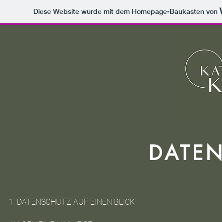
Diese Website wurde mit dem Homepage-Baukasten von
DATE
1. DATENSCHUTZ AUF EINEN BLICK