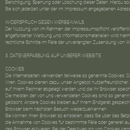
Berichtigung, Sperrung oder Löschung dieser Daten. Hierzu
Sie sich jederzeit unter der im Impressum angegebenen Adre
WIDERSPRUCH GEGEN WERBE-MAILS
Der Nutzung von im Rahmen der Impressumspflicht veröffentl
angeforderter Werbung und Informationsmaterialien wird hiermi
rechtliche Schritte im Falle der unverlangten Zusendung von 
3. DATENERFASSUNG AUF UNSERER WEBSITE
COOKIES
Die Internetseiten verwenden teilweise so genannte Cookies. 
Viren. Cookies dienen dazu, unser Angebot nutzerfreundlicher, 
auf Ihrem Rechner abgelegt werden und die Ihr Browser speich
Die meisten der von uns verwendeten Cookies sind so genannt
gelöscht. Andere Cookies bleiben auf Ihrem Endgerät gespeiche
Browser beim nächsten Besuch wiederzuerkennen.
Sie können Ihren Browser so einstellen, dass Sie über das Setz
die Annahme von Cookies für bestimmte Fälle oder generell a
des Browser aktivieren. Bei der Deaktivierung von Cookies kann