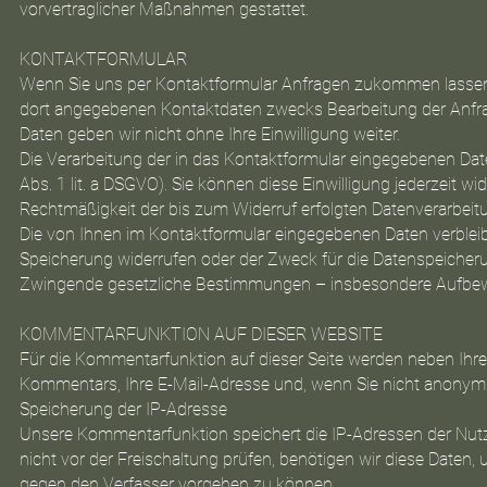
vorvertraglicher Maßnahmen gestattet.
KONTAKTFORMULAR
Wenn Sie uns per Kontaktformular Anfragen zukommen lassen,
dort angegebenen Kontaktdaten zwecks Bearbeitung der Anfrag
Daten geben wir nicht ohne Ihre Einwilligung weiter.
Die Verarbeitung der in das Kontaktformular eingegebenen Daten
Abs. 1 lit. a DSGVO). Sie können diese Einwilligung jederzeit wi
Rechtmäßigkeit der bis zum Widerruf erfolgten Datenverarbeit
Die von Ihnen im Kontaktformular eingegebenen Daten verbleibe
Speicherung widerrufen oder der Zweck für die Datenspeicherun
Zwingende gesetzliche Bestimmungen – insbesondere Aufbewa
KOMMENTARFUNKTION AUF DIESER WEBSITE
Für die Kommentarfunktion auf dieser Seite werden neben Ih
Kommentars, Ihre E-Mail-Adresse und, wenn Sie nicht anonym
Speicherung der IP-Adresse
Unsere Kommentarfunktion speichert die IP-Adressen der Nutz
nicht vor der Freischaltung prüfen, benötigen wir diese Date
gegen den Verfasser vorgehen zu können.